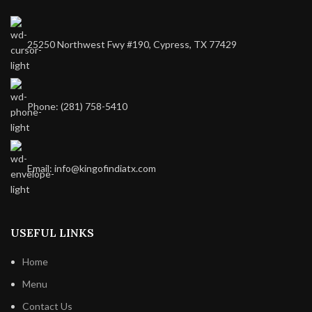
25250 Northwest Fwy #190, Cypress, TX 77429
Phone: (281) 758-5410
Email: info@kingofindiatx.com
USEFUL LINKS
Home
Menu
Contact Us